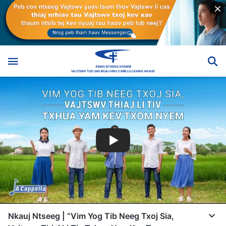
Nkauj Ntseeg | “Vim Yog Tib Neeg Txoj Sia,