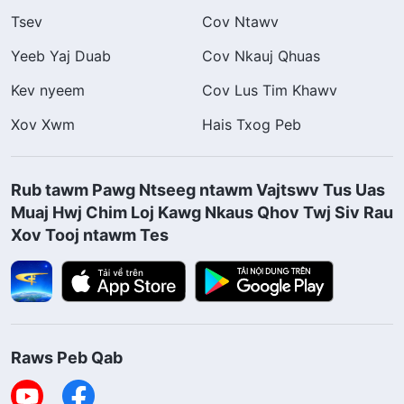
Tsev
Cov Ntawv
Yeeb Yaj Duab
Cov Nkauj Qhuas
Kev nyeem
Cov Lus Tim Khawv
Xov Xwm
Hais Txog Peb
Rub tawm Pawg Ntseeg ntawm Vajtswv Tus Uas
Muaj Hwj Chim Loj Kawg Nkaus Qhov Twj Siv Rau
Xov Tooj ntawm Tes
Raws Peb Qab