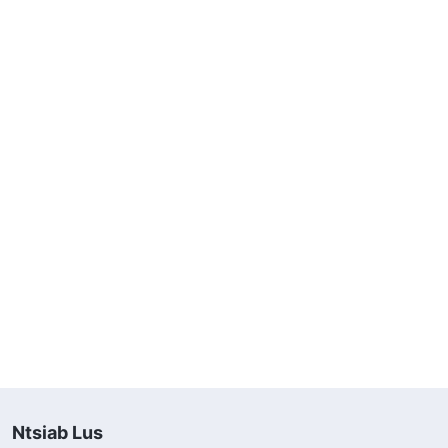
Ntsiab Lus