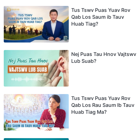
Tus Tswv Puas Yuav Rov
Qab Los Saum ib Tauv
Huab Tiag?
Nej Puas Tau Hnov Vajtswv
Lub Suab?
Tus Tswv Puas Yuav Rov
Qab Los Rau Saum Ib Tauv
Huab Tiag Ma?