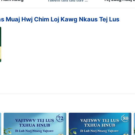
 Muaj Hwj Chim Loj Kawg Nkaus Tej Lus