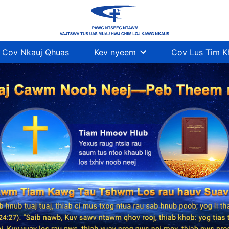
Cov Nkauj Qhuas
Kev nyeem
Cov Lus Tim 