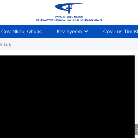
Cov Nkauj Qhuas
Kev nyeem
Cov Lus Tim 
v Lus