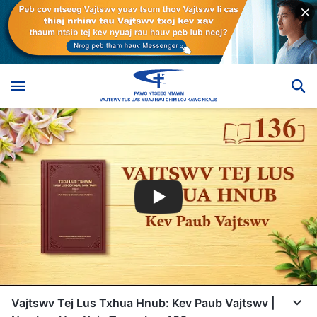
Vajtswv Tej Lus Txhua Hnub: Kev Paub Vajtswv |