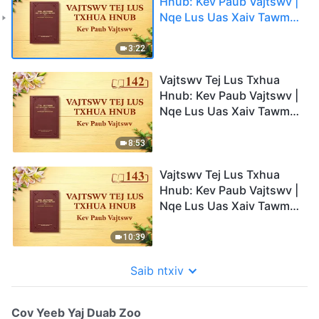
Hnub: Kev Paub Vajtswv |
Nqe Lus Uas Xaiv Tawm
Los 136
3:22
Vajtswv Tej Lus Txhua
Hnub: Kev Paub Vajtswv |
Nqe Lus Uas Xaiv Tawm
Los 142
8:53
Vajtswv Tej Lus Txhua
Hnub: Kev Paub Vajtswv |
Nqe Lus Uas Xaiv Tawm
Los 143
10:39
Saib ntxiv
Cov Yeeb Yaj Duab Zoo