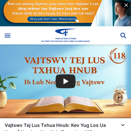
Vajtswv Tej Lus Txhua Hnub: Kev Yug Los Ua