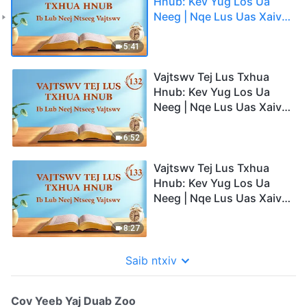
Hnub: Kev Yug Los Ua
Neeg | Nqe Lus Uas Xaiv
Tawm Los 118
5:41
Vajtswv Tej Lus Txhua
Hnub: Kev Yug Los Ua
Neeg | Nqe Lus Uas Xaiv
Tawm Los 132
6:52
Vajtswv Tej Lus Txhua
Hnub: Kev Yug Los Ua
Neeg | Nqe Lus Uas Xaiv
Tawm Los 133
8:27
Saib ntxiv
Cov Yeeb Yaj Duab Zoo