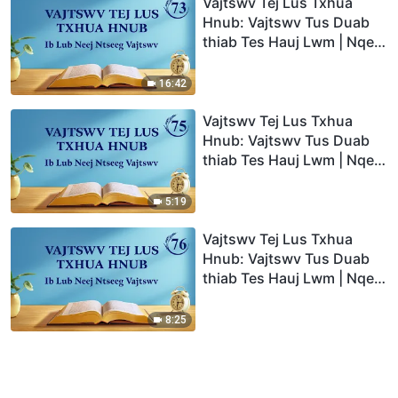
Vajtswv Tej Lus Txhua
Hnub: Vajtswv Tus Duab
thiab Tes Hauj Lwm | Nqe
Lus Uas Xaiv Tawm Los 73
16:42
Vajtswv Tej Lus Txhua
Hnub: Vajtswv Tus Duab
thiab Tes Hauj Lwm | Nqe
Lus Uas Xaiv Tawm Los 75
5:19
Vajtswv Tej Lus Txhua
Hnub: Vajtswv Tus Duab
thiab Tes Hauj Lwm | Nqe
Lus Uas Xaiv Tawm Los 76
8:25