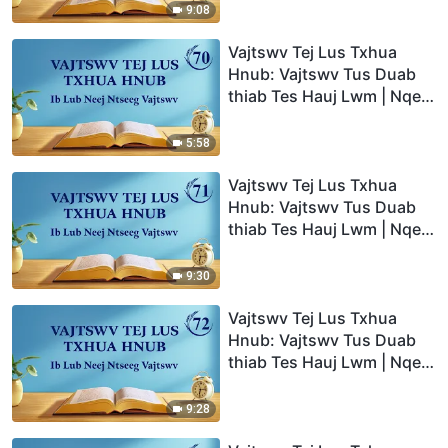
9:08
Vajtswv Tej Lus Txhua
Hnub: Vajtswv Tus Duab
thiab Tes Hauj Lwm | Nqe
Lus Uas Xaiv Tawm Los 70
5:58
Vajtswv Tej Lus Txhua
Hnub: Vajtswv Tus Duab
thiab Tes Hauj Lwm | Nqe
Lus Uas Xaiv Tawm Los 71
9:30
Vajtswv Tej Lus Txhua
Hnub: Vajtswv Tus Duab
thiab Tes Hauj Lwm | Nqe
Lus Uas Xaiv Tawm Los 72
9:28