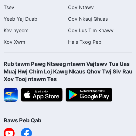
Tsev
Cov Ntawv
Yeeb Yaj Duab
Cov Nkauj Qhuas
Kev nyeem
Cov Lus Tim Khawv
Xov Xwm
Hais Txog Peb
Rub tawm Pawg Ntseeg ntawm Vajtswv Tus Uas
Muaj Hwj Chim Loj Kawg Nkaus Qhov Twj Siv Rau
Xov Tooj ntawm Tes
Raws Peb Qab