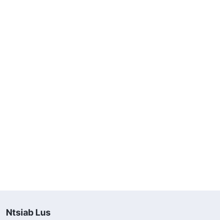
Ntsiab Lus