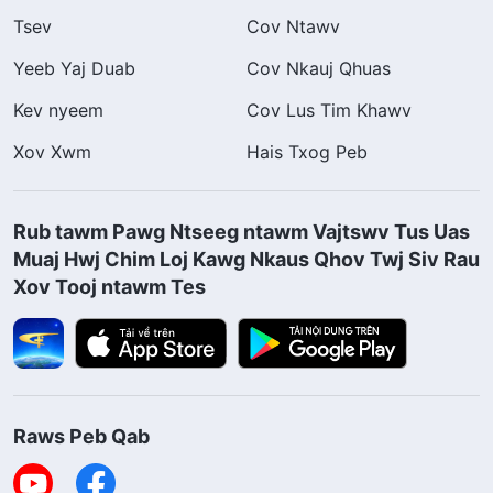
Tsev
Cov Ntawv
Yeeb Yaj Duab
Cov Nkauj Qhuas
Kev nyeem
Cov Lus Tim Khawv
Xov Xwm
Hais Txog Peb
Rub tawm Pawg Ntseeg ntawm Vajtswv Tus Uas
Muaj Hwj Chim Loj Kawg Nkaus Qhov Twj Siv Rau
Xov Tooj ntawm Tes
Raws Peb Qab