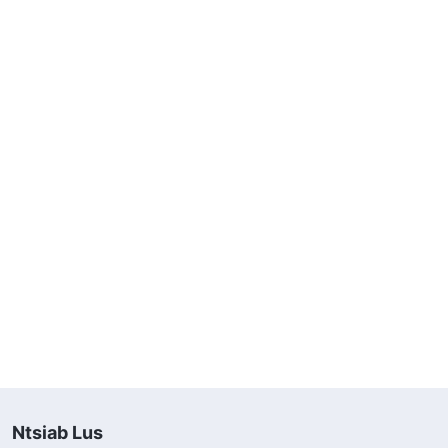
Ntsiab Lus