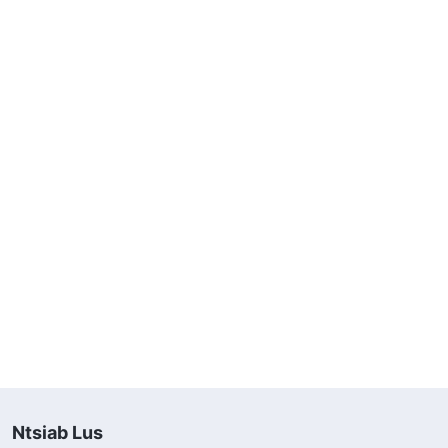
Ntsiab Lus