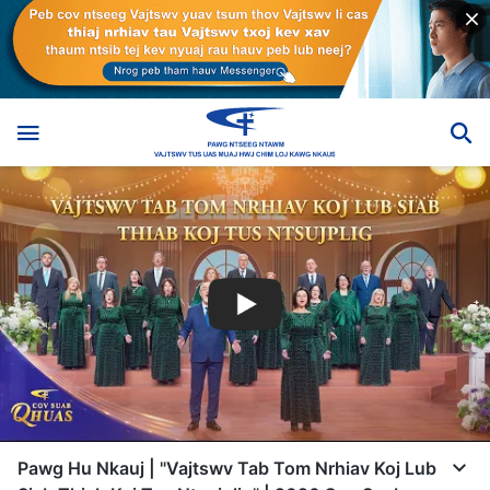
Pawg Hu Nkauj | "Vajtswv Tab Tom Nrhiav Koj Lub