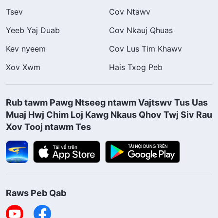
Tsev
Cov Ntawv
Yeeb Yaj Duab
Cov Nkauj Qhuas
Kev nyeem
Cov Lus Tim Khawv
Xov Xwm
Hais Txog Peb
Rub tawm Pawg Ntseeg ntawm Vajtswv Tus Uas
Muaj Hwj Chim Loj Kawg Nkaus Qhov Twj Siv Rau
Xov Tooj ntawm Tes
Raws Peb Qab