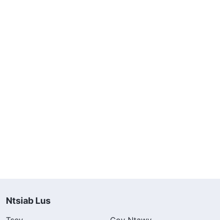
Ntsiab Lus