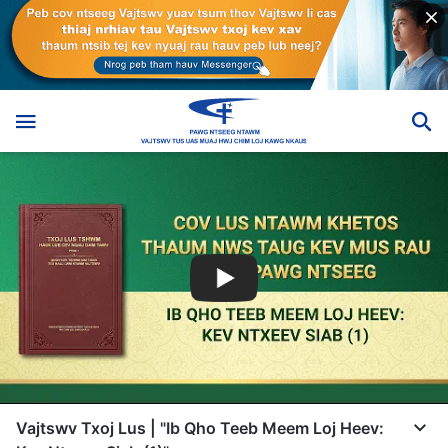
Vajtswv Txoj Lus | "Ib Qho Teeb Meem Loj Heev: