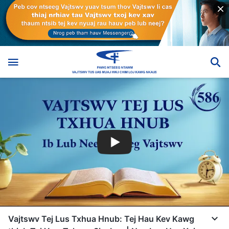
Vajtswv Tej Lus Txhua Hnub: Tej Hau Kev Kawg