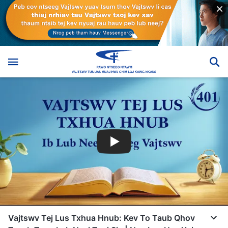
Vajtswv Tej Lus Txhua Hnub: Kev To Taub Qhov