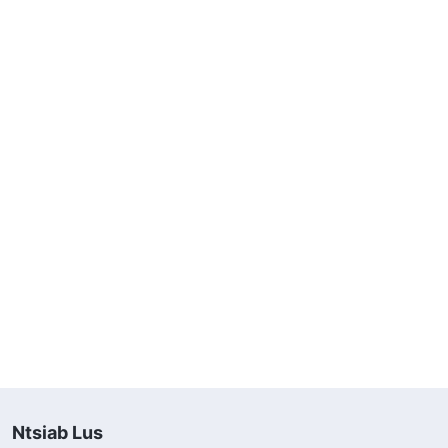
Ntsiab Lus