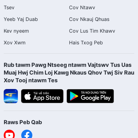
Tsev
Cov Ntawv
Yeeb Yaj Duab
Cov Nkauj Qhuas
Kev nyeem
Cov Lus Tim Khawv
Xov Xwm
Hais Txog Peb
Rub tawm Pawg Ntseeg ntawm Vajtswv Tus Uas
Muaj Hwj Chim Loj Kawg Nkaus Qhov Twj Siv Rau
Xov Tooj ntawm Tes
Raws Peb Qab