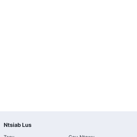
Ntsiab Lus