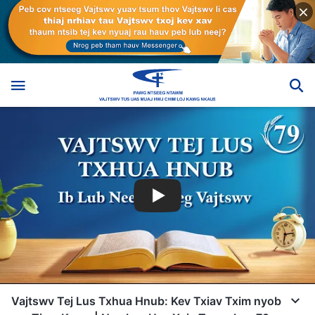
Vajtswv Tej Lus Txhua Hnub: Kev Txiav Txim nyob