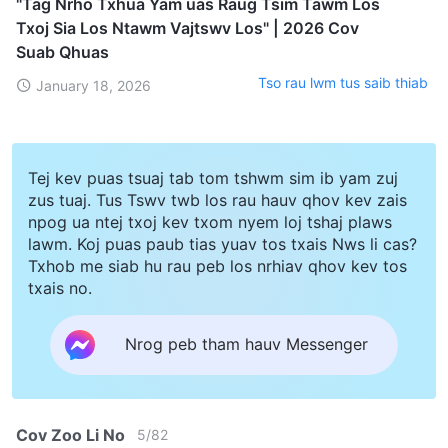
"Tag Nrho Txhua Yam uas Raug Tsim Tawm Los
Txoj Sia Los Ntawm Vajtswv Los" | 2026 Cov
Suab Qhuas
Tso rau lwm tus saib thiab
January 18, 2026
Tej kev puas tsuaj tab tom tshwm sim ib yam zuj
zus tuaj. Tus Tswv twb los rau hauv qhov kev zais
npog ua ntej txoj kev txom nyem loj tshaj plaws
lawm. Koj puas paub tias yuav tos txais Nws li cas?
Txhob me siab hu rau peb los nrhiav qhov kev tos
txais no.
Nrog peb tham hauv Messenger
Cov Zoo Li No
5
/
82