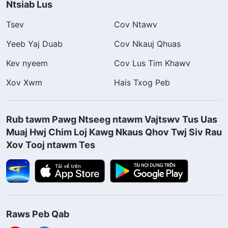
Ntsiab Lus
Tsev
Cov Ntawv
Yeeb Yaj Duab
Cov Nkauj Qhuas
Kev nyeem
Cov Lus Tim Khawv
Xov Xwm
Hais Txog Peb
Rub tawm Pawg Ntseeg ntawm Vajtswv Tus Uas
Muaj Hwj Chim Loj Kawg Nkaus Qhov Twj Siv Rau
Xov Tooj ntawm Tes
Raws Peb Qab