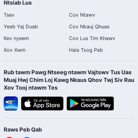
Ntsiab Lus
Tsev
Cov Ntawv
Yeeb Yaj Duab
Cov Nkauj Qhuas
Kev nyeem
Cov Lus Tim Khawv
Xov Xwm
Hais Txog Peb
Rub tawm Pawg Ntseeg ntawm Vajtswv Tus Uas
Muaj Hwj Chim Loj Kawg Nkaus Qhov Twj Siv Rau
Xov Tooj ntawm Tes
Raws Peb Qab