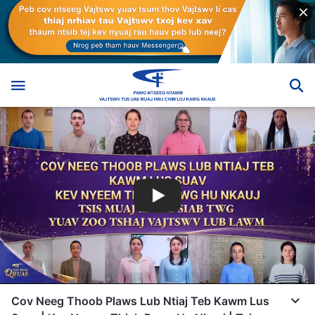
Cov Neeg Thoob Plaws Lub Ntiaj Teb Kawm Lus