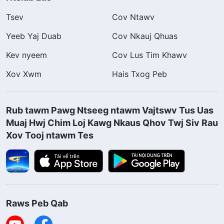
Tsev
Cov Ntawv
Yeeb Yaj Duab
Cov Nkauj Qhuas
Kev nyeem
Cov Lus Tim Khawv
Xov Xwm
Hais Txog Peb
Rub tawm Pawg Ntseeg ntawm Vajtswv Tus Uas
Muaj Hwj Chim Loj Kawg Nkaus Qhov Twj Siv Rau
Xov Tooj ntawm Tes
Raws Peb Qab