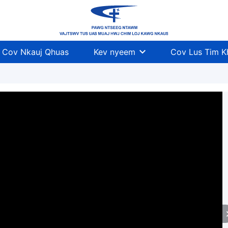
Cov Nkauj Qhuas
Kev nyeem
Cov Lus Tim 