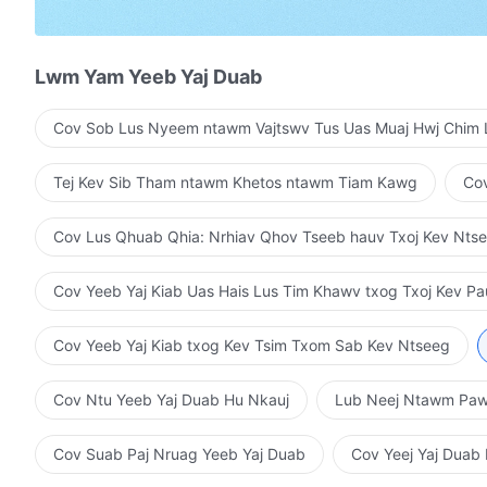
Vim qhov lees txais Vajtswv txoj kev txiav txim, kuv tu
Mob nrog kev zoo siab, luag nrog kua muag—
Lwm Yam Yeeb Yaj Duab
Kuv saj tej ntawd tag nrho, saj tej ntawd tag nrho.
Cov Sob Lus Nyeem ntawm Vajtswv Tus Uas Muaj Hwj Chim 
Qhov tawg paj txi txiv ntawm lub neej txoj sia yog Vaj
Tej Kev Sib Tham ntawm Khetos ntawm Tiam Kawg
Cov
Au, Vajtswv Tus Uas Muaj Hwj Chim Loj Kawg Nkaus ua
Vajtswv Tus Uas Muaj Hwj Chim Loj Kawg Nkaus uas k
Cov Lus Qhuab Qhia: Nrhiav Qhov Tseeb hauv Txoj Kev Nts
Cas Koj tus moj yam ncaj ncees yuav ntxim hlub ua luaj
Cov Yeeb Yaj Kiab Uas Hais Lus Tim Khawv txog Txoj Kev P
Koj cov lus txiav txim thiab txhawb peb zog.
Cov Yeeb Yaj Kiab txog Kev Tsim Txom Sab Kev Ntseeg
Koj cov lus yaug peb dawb huv thiab cawm peb dim, p
Cov Ntu Yeeb Yaj Duab Hu Nkauj
Lub Neej Ntawm Pa
3
Cas yuav yog ib qho koob hmoov loj ua luaj uas tau txa
Cov Suab Paj Nruag Yeeb Yaj Duab
Cov Yeej Yaj Duab