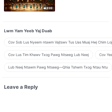
Qhuas”(A Cappella)
8:08
Lwm Yam Yeeb Yaj Duab
Cov Sob Lus Nyeem ntawm Vajtswv Tus Uas Muaj Hwj Chim Loj
Cov Lus Tim Khawv Txog Pawg Ntseeg Lub Neej
Cov Yee
Lub Neej Ntawm Pawg Ntseeg—Qhia Tshwm Txog Ntau Ntu
Leave a Reply