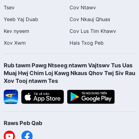
Tsev
Cov Ntawv
Yeeb Yaj Duab
Cov Nkauj Qhuas
Kev nyeem
Cov Lus Tim Khawv
Xov Xwm
Hais Txog Peb
Rub tawm Pawg Ntseeg ntawm Vajtswv Tus Uas
Muaj Hwj Chim Loj Kawg Nkaus Qhov Twj Siv Rau
Xov Tooj ntawm Tes
Raws Peb Qab