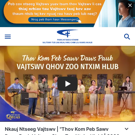
Nkauj Ntseeg Vajtswv | "Thov Kom Peb Sawv