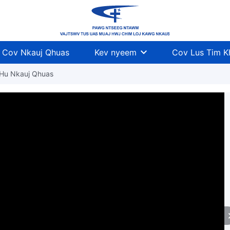
Cov Nkauj Qhuas
Kev nyeem
Cov Lus Tim 
 Hu Nkauj Qhuas