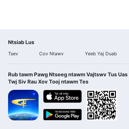
Ntsiab Lus
Tsev
Cov Ntawv
Yeeb Yaj Duab
Rub tawm Pawg Ntseeg ntawm Vajtswv Tus Uas 
Twj Siv Rau Xov Tooj ntawm Tes