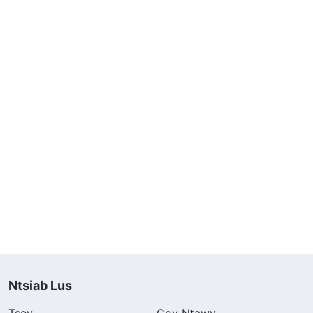
Ntsiab Lus