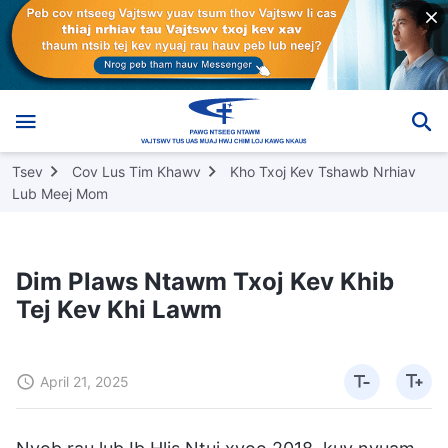
Tsev
Cov Lus Tim Khawv
Kho Txoj Kev Tshawb Nrhiav
Lub Meej Mom
Dim Plaws Ntawm Txoj Kev Khib
Tej Kev Khi Lawm
April 21, 2025