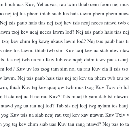
wm hnub uas Kuv, Yehauvas, rau txim thiab cem foom nej mus 
rho nej tej lus phem thiab suab lus hais tawm phem phem nta
ej tsis paub hais tias nej txoj kev tsis ncaj ncees ntawd twb
awm txoj kev ncaj ncees lawm lod? Nej tsis paub hais tias nej
 txoj kev chim loj kawg nkaus lawm lod? Nej tsis paub hais ti
 ntev los lawm, thiab twb sim Kuv txoj kev ua siab ntev nta
ais tias nej twb ua rau Kuv lub cev nqaij daim tawv puas tsua
wm lod? Kuv uv los txog tam sim no, ua rau Kuv cia li tsis ts
iv lawm. Nej tsis paub hais tias nej tej kev ua phem twb tau
wm, thiab Kuv tej kev quaj qw twb mus txog Kuv Txiv ob lu
j li cia nej ua li no rau Kuv? Tsis muaj ib yam dab tsi ntawm
 ntawd yog ua rau nej lod? Tab sis nej leej twg nyiam tes ha
yog Kuv tsis ua siab ncaj rau txoj kev xav ntawm Kuv Txiv 
m yog tej kev chim siab uas Kuv tau raug ntawd? Nej tsis to ta