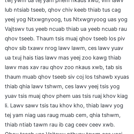
twj ywm ua tej yam phem nkaus xwb, vim lawv
lub ntsiab tseeb, qhov chiv keeb thiab tus cag
yeej yog Ntxwgnyoog, tus Ntxwgnyoog uas yog
Vajtswv tus yeeb ncuab thiab ua yeeb ncuab rau
qhov tseeb. Thaum tsis muaj qhov tseeb los piv
qhov sib txawv nrog lawv lawm, ces lawv yuav
ua txuj hais tias lawv mas yeej zoo kawg thiab
lawv mas xav rau qhov zoo nkaus xwb, tab sis
thaum muab qhov tseeb siv coj los tshawb xyuas
thiab qhia lawv tshwm, ces lawv yeej tsis yog
yuav tsis muaj qhov phem uas tsis ruaj khov kiag
li. Lawv sawv tsis tau khov kho, thiab lawv yog
tej yam niag uas raug muab cem, qhia tshwm,
thiab ntiab tawm rau ib cag ceev ceev xwb.