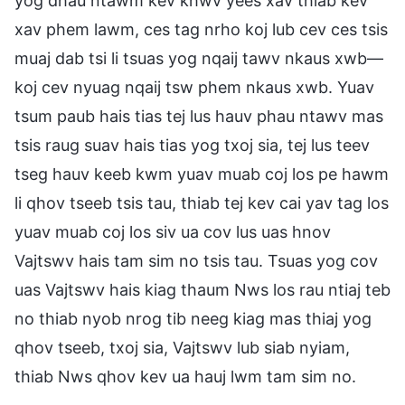
yog dhau ntawm kev khwv yees xav thiab kev
xav phem lawm, ces tag nrho koj lub cev ces tsis
muaj dab tsi li tsuas yog nqaij tawv nkaus xwb—
koj cev nyuag nqaij tsw phem nkaus xwb. Yuav
tsum paub hais tias tej lus hauv phau ntawv mas
tsis raug suav hais tias yog txoj sia, tej lus teev
tseg hauv keeb kwm yuav muab coj los pe hawm
li qhov tseeb tsis tau, thiab tej kev cai yav tag los
yuav muab coj los siv ua cov lus uas hnov
Vajtswv hais tam sim no tsis tau. Tsuas yog cov
uas Vajtswv hais kiag thaum Nws los rau ntiaj teb
no thiab nyob nrog tib neeg kiag mas thiaj yog
qhov tseeb, txoj sia, Vajtswv lub siab nyiam,
thiab Nws qhov kev ua hauj lwm tam sim no.