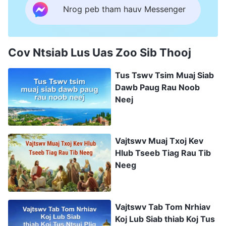
Nrog peb tham hauv Messenger
Cov Ntsiab Lus Uas Zoo Sib Thooj
Tus Tswv Tsim Muaj Siab
Dawb Paug Rau Noob
Neej
Vajtswv Muaj Txoj Kev
Hlub Tseeb Tiag Rau Tib
Neeg
Vajtswv Tab Tom Nrhiav
Koj Lub Siab thiab Koj Tus