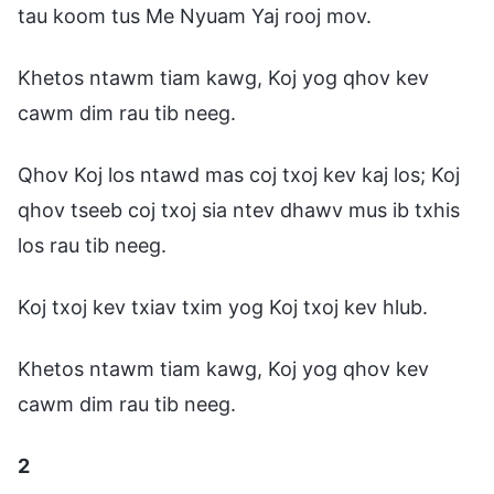
tau koom tus Me Nyuam Yaj rooj mov.
Khetos ntawm tiam kawg, Koj yog qhov kev
cawm dim rau tib neeg.
Qhov Koj los ntawd mas coj txoj kev kaj los; Koj
qhov tseeb coj txoj sia ntev dhawv mus ib txhis
los rau tib neeg.
Koj txoj kev txiav txim yog Koj txoj kev hlub.
Khetos ntawm tiam kawg, Koj yog qhov kev
cawm dim rau tib neeg.
2