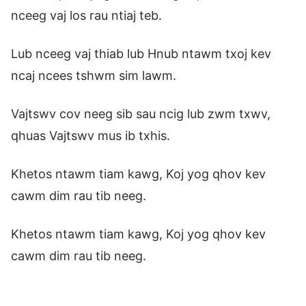
nceeg vaj los rau ntiaj teb.
Lub nceeg vaj thiab lub Hnub ntawm txoj kev
ncaj ncees tshwm sim lawm.
Vajtswv cov neeg sib sau ncig lub zwm txwv,
qhuas Vajtswv mus ib txhis.
Khetos ntawm tiam kawg, Koj yog qhov kev
cawm dim rau tib neeg.
Khetos ntawm tiam kawg, Koj yog qhov kev
cawm dim rau tib neeg.