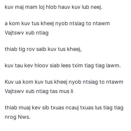
kuv maj mam loj hlob hauv kuv lub neej.
a kom kuv tus kheej nyob ntsiag to ntawm
Vajtswv xub ntiag
thiab tig rov saib kuv tus kheej,
kuv tau kev hloov siab lees txim tiag tiag lawm.
Kuv ua kom kuv tus kheej nyob ntsiag to ntawm
Vajtswv xub ntiag tas mus li
thiab muaj kev sib txuas ncauj txuas lus tiag tiag
nrog Nws.