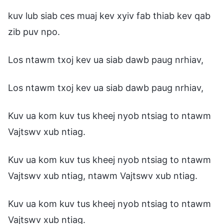
kuv lub siab ces muaj kev xyiv fab thiab kev qab
zib puv npo.
Los ntawm txoj kev ua siab dawb paug nrhiav,
Los ntawm txoj kev ua siab dawb paug nrhiav,
Kuv ua kom kuv tus kheej nyob ntsiag to ntawm
Vajtswv xub ntiag.
Kuv ua kom kuv tus kheej nyob ntsiag to ntawm
Vajtswv xub ntiag, ntawm Vajtswv xub ntiag.
Kuv ua kom kuv tus kheej nyob ntsiag to ntawm
Vajtswv xub ntiag.