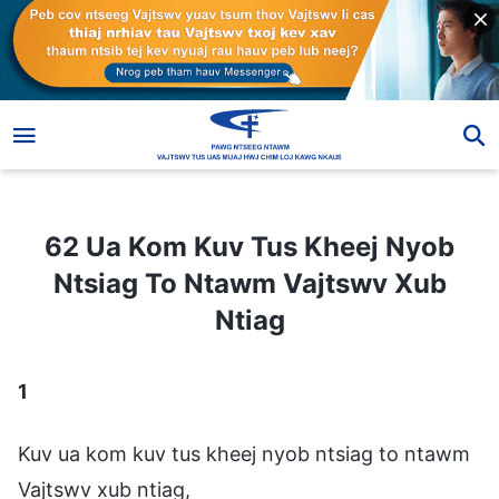
62 Ua Kom Kuv Tus Kheej Nyob Ntsiag To Ntawm Vajtswv Xub Ntiag
62 Ua Kom Kuv Tus Kheej Nyob
Ntsiag To Ntawm Vajtswv Xub
Ntiag
1
Kuv ua kom kuv tus kheej nyob ntsiag to ntawm
Vajtswv xub ntiag,