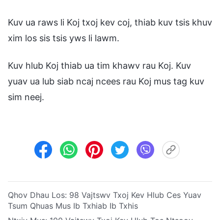
Kuv ua raws li Koj txoj kev coj, thiab kuv tsis khuv
xim los sis tsis yws li lawm.
Kuv hlub Koj thiab ua tim khawv rau Koj. Kuv
yuav ua lub siab ncaj ncees rau Koj mus tag kuv
sim neej.
Qhov Dhau Los:
98 Vajtswv Txoj Kev Hlub Ces Yuav
Tsum Qhuas Mus Ib Txhiab Ib Txhis