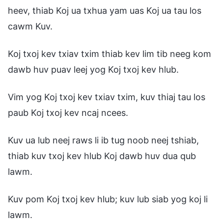
heev, thiab Koj ua txhua yam uas Koj ua tau los
cawm Kuv.
Koj txoj kev txiav txim thiab kev lim tib neeg kom
dawb huv puav leej yog Koj txoj kev hlub.
Vim yog Koj txoj kev txiav txim, kuv thiaj tau los
paub Koj txoj kev ncaj ncees.
Kuv ua lub neej raws li ib tug noob neej tshiab,
thiab kuv txoj kev hlub Koj dawb huv dua qub
lawm.
Kuv pom Koj txoj kev hlub; kuv lub siab yog koj li
lawm.