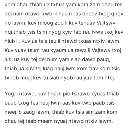
kom dhau thiab ua txhua yam kom zam dhau tes
dej num ntawd xwb. Thaum ras dheev txog qhov
no lawm, kuv mloog zoo li kuv tshuav Vajtswv
nqi thiab tsis tsim nyog xyiv fab rau Nws txoj kev
hlub li. Kuv ua tsis tau li ntawd txuas ntxiv lawm.
Kuv yuav tsum tau xyaum ua raws li Vajtswv txoj
lus, ua kuv tej dej num yam siab dawb paug,
thiab ua kuv tej luag hauj lwm kom tiav kom tsis
txhob muaj kev tu siab nyob rau yav tom ntej.
Yog li ntawd, kuv thiaj li pib tshawb xyuas thiab
paub txog tes hauj lwm uas kuv twb paub tsis
meej ib zaug lawm, thiab kuv tsis sim zam kom
dhau tej teeb meem nyuaj ntawd ntxiv lawm.