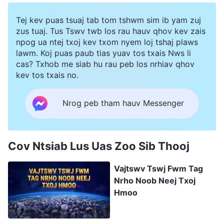
Tej kev puas tsuaj tab tom tshwm sim ib yam zuj
zus tuaj. Tus Tswv twb los rau hauv qhov kev zais
npog ua ntej txoj kev txom nyem loj tshaj plaws
lawm. Koj puas paub tias yuav tos txais Nws li
cas? Txhob me siab hu rau peb los nrhiav qhov
kev tos txais no.
Nrog peb tham hauv Messenger
Cov Ntsiab Lus Uas Zoo Sib Thooj
Vajtswv Tswj Fwm Tag
Nrho Noob Neej Txoj
Hmoo