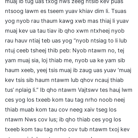
muaj ib tug uas txog nws zeeg ntsib kev puas
ntsoog lawm es tseem yuav khiav dim li. Tsuas
yog nyob rau thaum kawg xwb mas thiaj li yuav
muaj kev ua tau tiav ib qho xwm ntxheej nyob
rau hauv ntiaj teb uas yog “nyob ntsiag to li lub
ntuj ceeb tsheej thib peb: Nyob ntawm no, tej
yam muaj sia, loj thiab me, nyob ua ke yam sib
haum xeeb, yeej tsis muaj ib zaug uas yuav ‘muaj
kev tsis sib haum ntawm lub qhov ncauj thiab
tus’ nplaig li.” Ib qho ntawm Vajtswv tes hauj lwm
ces yog los txeeb kom tau tag nrho noob neej
thiab muab kom tau cov neeg xaiv tseg los
ntawm Nws cov lus; ib qho thiab ces yog los
txeeb kom tau tag nrho cov tub ntawm txoj kev