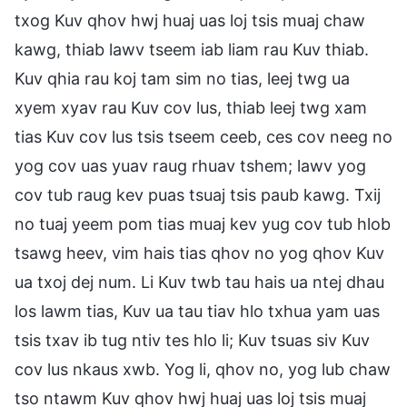
txog Kuv qhov hwj huaj uas loj tsis muaj chaw
kawg, thiab lawv tseem iab liam rau Kuv thiab.
Kuv qhia rau koj tam sim no tias, leej twg ua
xyem xyav rau Kuv cov lus, thiab leej twg xam
tias Kuv cov lus tsis tseem ceeb, ces cov neeg no
yog cov uas yuav raug rhuav tshem; lawv yog
cov tub raug kev puas tsuaj tsis paub kawg. Txij
no tuaj yeem pom tias muaj kev yug cov tub hlob
tsawg heev, vim hais tias qhov no yog qhov Kuv
ua txoj dej num. Li Kuv twb tau hais ua ntej dhau
los lawm tias, Kuv ua tau tiav hlo txhua yam uas
tsis txav ib tug ntiv tes hlo li; Kuv tsuas siv Kuv
cov lus nkaus xwb. Yog li, qhov no, yog lub chaw
tso ntawm Kuv qhov hwj huaj uas loj tsis muaj