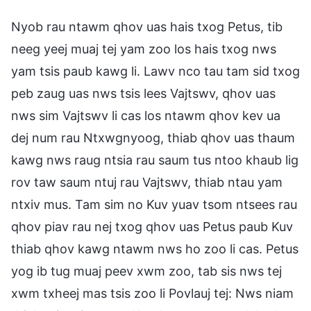
Nyob rau ntawm qhov uas hais txog Petus, tib
neeg yeej muaj tej yam zoo los hais txog nws
yam tsis paub kawg li. Lawv nco tau tam sid txog
peb zaug uas nws tsis lees Vajtswv, qhov uas
nws sim Vajtswv li cas los ntawm qhov kev ua
dej num rau Ntxwgnyoog, thiab qhov uas thaum
kawg nws raug ntsia rau saum tus ntoo khaub lig
rov taw saum ntuj rau Vajtswv, thiab ntau yam
ntxiv mus. Tam sim no Kuv yuav tsom ntsees rau
qhov piav rau nej txog qhov uas Petus paub Kuv
thiab qhov kawg ntawm nws ho zoo li cas. Petus
yog ib tug muaj peev xwm zoo, tab sis nws tej
xwm txheej mas tsis zoo li Povlauj tej: Nws niam