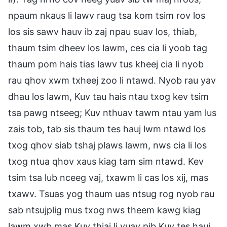
npaum nkaus li lawv raug tsa kom tsim rov los
los sis sawv hauv ib zaj npau suav los, thiab,
thaum tsim dheev los lawm, ces cia li yoob tag
thaum pom hais tias lawv tus kheej cia li nyob
rau qhov xwm txheej zoo li ntawd. Nyob rau yav
dhau los lawm, Kuv tau hais ntau txog kev tsim
tsa pawg ntseeg; Kuv nthuav tawm ntau yam lus
zais tob, tab sis thaum tes hauj lwm ntawd los
txog qhov siab tshaj plaws lawm, nws cia li los
txog ntua qhov xaus kiag tam sim ntawd. Kev
tsim tsa lub nceeg vaj, txawm li cas los xij, mas
txawv. Tsuas yog thaum uas ntsug rog nyob rau
sab ntsujplig mus txog nws theem kawg kiag
lawm xwb mas Kuv thiaj li yuav pib Kuv tes hauj