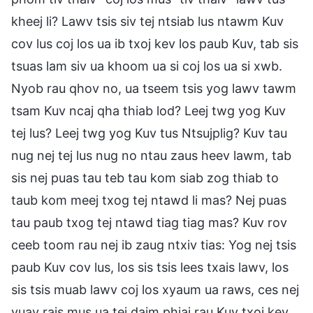
kheej li? Lawv tsis siv tej ntsiab lus ntawm Kuv
cov lus coj los ua ib txoj kev los paub Kuv, tab sis
tsuas lam siv ua khoom ua si coj los ua si xwb.
Nyob rau qhov no, ua tseem tsis yog lawv tawm
tsam Kuv ncaj qha thiab lod? Leej twg yog Kuv
tej lus? Leej twg yog Kuv tus Ntsujplig? Kuv tau
nug nej tej lus nug no ntau zaus heev lawm, tab
sis nej puas tau teb tau kom siab zog thiab to
taub kom meej txog tej ntawd li mas? Nej puas
tau paub txog tej ntawd tiag tiag mas? Kuv rov
ceeb toom rau nej ib zaug ntxiv tias: Yog nej tsis
paub Kuv cov lus, los sis tsis lees txais lawv, los
sis tsis muab lawv coj los xyaum ua raws, ces nej
yuav rais mus ua tej daim phiaj rau Kuv txoj kev