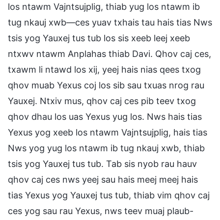
los ntawm Vajntsujplig, thiab yug los ntawm ib
tug nkauj xwb—ces yuav txhais tau hais tias Nws
tsis yog Yauxej tus tub los sis xeeb leej xeeb
ntxwv ntawm Anplahas thiab Davi. Qhov caj ces,
txawm li ntawd los xij, yeej hais nias qees txog
qhov muab Yexus coj los sib sau txuas nrog rau
Yauxej. Ntxiv mus, qhov caj ces pib teev txog
qhov dhau los uas Yexus yug los. Nws hais tias
Yexus yog xeeb los ntawm Vajntsujplig, hais tias
Nws yog yug los ntawm ib tug nkauj xwb, thiab
tsis yog Yauxej tus tub. Tab sis nyob rau hauv
qhov caj ces nws yeej sau hais meej meej hais
tias Yexus yog Yauxej tus tub, thiab vim qhov caj
ces yog sau rau Yexus, nws teev muaj plaub-