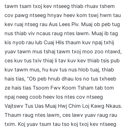
tawm tsam txoj kev ntseeg thiab rhuav tshem
cov pawg ntseeg hnyav heev kom tswj hwm tau
kev ruaj ntseg rau Aus Lees Piv. Muaj ob peb tug
nus thiab viv ncaus raug ntes lawm. Muaj ib tag
kis nyob rau lub Cuaj Hlis thaum kuv npaj txhij
yuav tawm mus tshaj tawm txoj moo zoo ntawd,
ces kuv tus txiv thiaj li tav kuv kev thiab tsis pub
kuv tawm mus, hu kuv tus nus hlob tuaj, thiab
hais tias, “Ob peb hnub dhau los no tus txheeb
ze hais tias Tsoom Fwv Koom Tsham tab tom
npaj neeg coob heev los ntes cov ntseeg
Vajtswv Tus Uas Muaj Hwj Chim Loj Kawg Nkaus.
Thaum raug ntes lawm, ces lawv yuav raug rau
txim. Koj yuav tsum tau tso koj txoj kev ntseeg