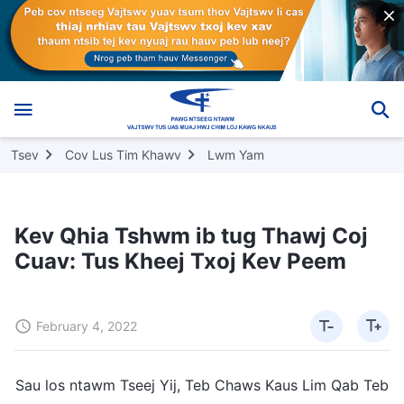
Tsev
Cov Lus Tim Khawv
Lwm Yam
Kev Qhia Tshwm ib tug Thawj Coj
Cuav: Tus Kheej Txoj Kev Peem
February 4, 2022
Sau los ntawm Tseej Yij, Teb Chaws Kaus Lim Qab Teb