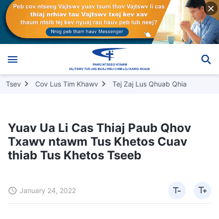
Tsev
Cov Lus Tim Khawv
Tej Zaj Lus Qhuab Qhia
Yuav Ua Li Cas Thiaj Paub Qhov
Txawv ntawm Tus Khetos Cuav
thiab Tus Khetos Tseeb
January 24, 2022