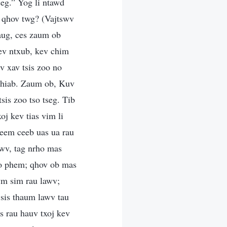
eg.” Yog li ntawd
g qhov twg? (Vajtswv
zaug, ces zaum ob
ev ntxub, kev chim
v xav tsis zoo no
 thiab. Zaum ob, Kuv
sis zoo tso tseg. Tib
oj kev tias vim li
seem ceeb uas ua rau
swv, tag nrho mas
oo phem; qhov ob mas
wm sim rau lawv;
 sis thaum lawv tau
us rau hauv txoj kev