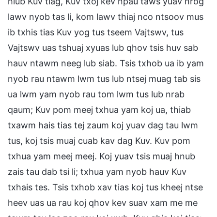
hlub Kuv tiag, Kuv txoj kev npau taws yuav nrog
lawv nyob tas li, kom lawv thiaj nco ntsoov mus
ib txhis tias Kuv yog tus tseem Vajtswv, tus
Vajtswv uas tshuaj xyuas lub qhov tsis huv sab
hauv ntawm neeg lub siab. Tsis txhob ua ib yam
nyob rau ntawm lwm tus lub ntsej muag tab sis
ua lwm yam nyob rau tom lwm tus lub nrab
qaum; Kuv pom meej txhua yam koj ua, thiab
txawm hais tias tej zaum koj yuav dag tau lwm
tus, koj tsis muaj cuab kav dag Kuv. Kuv pom
txhua yam meej meej. Koj yuav tsis muaj hnub
zais tau dab tsi li; txhua yam nyob hauv Kuv
txhais tes. Tsis txhob xav tias koj tus kheej ntse
heev uas ua rau koj qhov kev suav xam me me