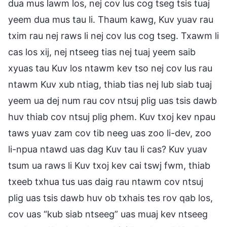
dua mus lawm los, nej cov lus cog tseg tsis tuaj
yeem dua mus tau li. Thaum kawg, Kuv yuav rau
txim rau nej raws li nej cov lus cog tseg. Txawm li
cas los xij, nej ntseeg tias nej tuaj yeem saib
xyuas tau Kuv los ntawm kev tso nej cov lus rau
ntawm Kuv xub ntiag, thiab tias nej lub siab tuaj
yeem ua dej num rau cov ntsuj plig uas tsis dawb
huv thiab cov ntsuj plig phem. Kuv txoj kev npau
taws yuav zam cov tib neeg uas zoo li-dev, zoo
li-npua ntawd uas dag Kuv tau li cas? Kuv yuav
tsum ua raws li Kuv txoj kev cai tswj fwm, thiab
txeeb txhua tus uas daig rau ntawm cov ntsuj
plig uas tsis dawb huv ob txhais tes rov qab los,
cov uas “kub siab ntseeg” uas muaj kev ntseeg