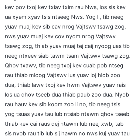
kev pov txoj kev txiav txim rau Nws, los sis kev
ua xyem xyav tsis ntseeg Nws. Yog li, tib neeg
yuav muaj kev sib cav nrog Vajtswv tsawg zog,
nws yuav muaj kev cov nyom nrog Vajtswv
tsawg zog, thiab yuav muaj tej caij nyoog uas tib
neeg ntxeev siab tawm tsam Vajtswv tsawg zog.
Qhov txawv, tib neeg txoj kev cuab pob ntseg
rau thiab mloog Vajtswv lus yuav loj hlob zoo
dua, thiab lawv txoj kev hwm Vajtswv yuav rais
los ua qhov tseeb dua thiab paub zoo dua. Nyob
rau hauv kev sib koom zoo li no, tib neeg tsis
yog tsuas yuav tau lub ntsiab ntawm qhov tseeb
thiab kev cai raus dej ntawm lub neej xwb, tab
sis nyob rau tib lub sij hawm no nws kuj yuav tau