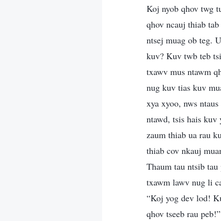
Koj nyob qhov twg t
qhov ncauj thiab tab
ntsej muag ob teg. U
kuv? Kuv twb teb tsis
txawv mus ntawm qh
nug kuv tias kuv mu
xya xyoo, nws ntaus
ntawd, tsis hais kuv
zaum thiab ua rau k
thiab cov nkauj muam
Thaum tau ntsib tau 
txawm lawv nug li ca
“Koj yog dev lod! Ku
qhov tseeb rau peb!