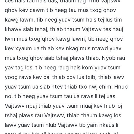
ces hais tau hais tias, thaum tag nrho Vajtswv
qhov kev cawm tib neeg tau mus txog qhov
kawg lawm, tib neeg yuav tsum hais tej lus tim
khawv siab tshaj, thiab thaum Vajtswv tes hauj
lwm mus txog qhov kawg lawm, tib neeg qhov
kev xyaum ua thiab kev nkag mus ntawd yuav
mus txog qhov siab tshaj plaws thiab. Nyob rau
yav tag los, tib neeg raug hais kom yuav tsum
yoog raws kev cai thiab cov lus txib, thiab lawv
yuav tsum ua siab ntev thiab txo hwj chim. Hnub
no, tib neeg yuav tsum tau ua raws li tej uas
Vajtswv npaj thiab yuav tsum muaj kev hlub loj
tshaj plaws rau Vajtswv, thiab thaum kawg los
lawv yuav tsum hlub Vajtswv tib yam nkaus li