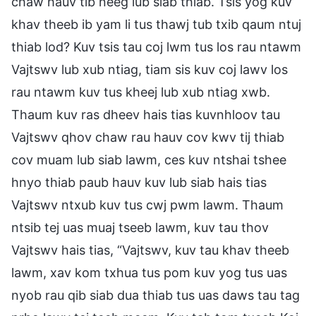
chaw hauv tib neeg lub siab thiab. Tsis yog kuv
khav theeb ib yam li tus thawj tub txib qaum ntuj
thiab lod? Kuv tsis tau coj lwm tus los rau ntawm
Vajtswv lub xub ntiag, tiam sis kuv coj lawv los
rau ntawm kuv tus kheej lub xub ntiag xwb.
Thaum kuv ras dheev hais tias kuvnhloov tau
Vajtswv qhov chaw rau hauv cov kwv tij thiab
cov muam lub siab lawm, ces kuv ntshai tshee
hnyo thiab paub hauv kuv lub siab hais tias
Vajtswv ntxub kuv tus cwj pwm lawm. Thaum
ntsib tej uas muaj tseeb lawm, kuv tau thov
Vajtswv hais tias, “Vajtswv, kuv tau khav theeb
lawm, xav kom txhua tus pom kuv yog tus uas
nyob rau qib siab dua thiab tus uas daws tau tag