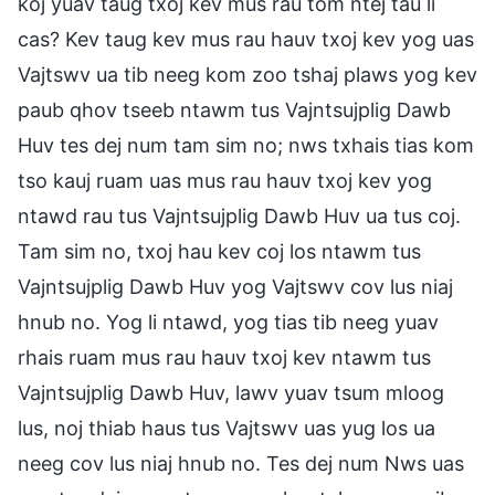
koj yuav taug txoj kev mus rau tom ntej tau li
cas? Kev taug kev mus rau hauv txoj kev yog uas
Vajtswv ua tib neeg kom zoo tshaj plaws yog kev
paub qhov tseeb ntawm tus Vajntsujplig Dawb
Huv tes dej num tam sim no; nws txhais tias kom
tso kauj ruam uas mus rau hauv txoj kev yog
ntawd rau tus Vajntsujplig Dawb Huv ua tus coj.
Tam sim no, txoj hau kev coj los ntawm tus
Vajntsujplig Dawb Huv yog Vajtswv cov lus niaj
hnub no. Yog li ntawd, yog tias tib neeg yuav
rhais ruam mus rau hauv txoj kev ntawm tus
Vajntsujplig Dawb Huv, lawv yuav tsum mloog
lus, noj thiab haus tus Vajtswv uas yug los ua
neeg cov lus niaj hnub no. Tes dej num Nws uas