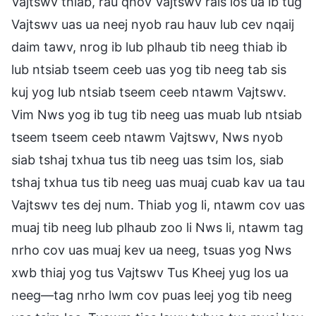
Vajtswv thiab, rau qhov Vajtswv rais los ua ib tug
Vajtswv uas ua neej nyob rau hauv lub cev nqaij
daim tawv, nrog ib lub plhaub tib neeg thiab ib
lub ntsiab tseem ceeb uas yog tib neeg tab sis
kuj yog lub ntsiab tseem ceeb ntawm Vajtswv.
Vim Nws yog ib tug tib neeg uas muab lub ntsiab
tseem tseem ceeb ntawm Vajtswv, Nws nyob
siab tshaj txhua tus tib neeg uas tsim los, siab
tshaj txhua tus tib neeg uas muaj cuab kav ua tau
Vajtswv tes dej num. Thiab yog li, ntawm cov uas
muaj tib neeg lub plhaub zoo li Nws li, ntawm tag
nrho cov uas muaj kev ua neeg, tsuas yog Nws
xwb thiaj yog tus Vajtswv Tus Kheej yug los ua
neeg—tag nrho lwm cov puas leej yog tib neeg