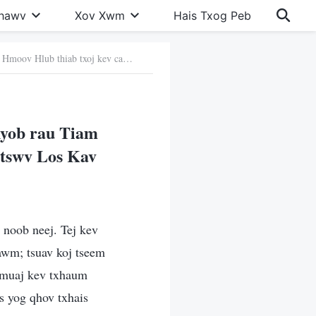
Khawv
Xov Xwm
Hais Txog Peb
2. Qhov sib txawv tseem ceeb ntawm txoj kev cawm dim nyob rau Tiam Hmoov Hlub thiab txoj kev cawm dim nyob rau Tiam Vajtswv Los Kav
nyob rau Tiam
jtswv Los Kav
 noob neej. Tej kev
awm; tsuav koj tseem
 muaj kev txhaum
s yog qhov txhais